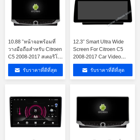
10.88 "หน้าจอพร้อมที่
12.3" Smart Ultra Wide
วางมือถือสำหรับ Citroen
Screen For Citroen C5
C5 2008-2017 สเตอริโอ
2008-2017 Car Video
มัลติมีเดีย
Touch QLED มัลติมีเดีย สเต
รับราคาที่ดีที่สุด
รับราคาที่ดีที่สุด
เรีย เพลย์