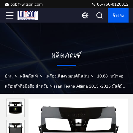
bob@witson.com
86-756-8120312
อ้างอิง
ผลิตภัณฑ์
บ้าน
>
ผลิตภัณฑ์
>
เครื่องเสียงรถยนต์นิสสัน
>
10.88" หน้าจอ
พร้อมตัวถือมือถือ สําหรับ Nissan Teana Altima 2013 -2015 มัลติมี
เดียสเตเรีย