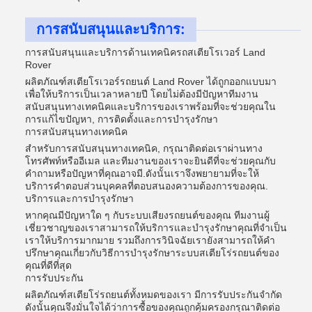
การสนับสนุนและบริการ:
การสนับสนุนและบริการด้านเทคนิครถสเตียโรเวอร์ Land
Rover
ผลิตภัณฑ์สเตียโรเวอร์รถยนต์ Land Rover ได้ถูกออกแบบมา
เพื่อให้บริการเป็นเวลาหลายปี โดยไม่ต้องมีปัญหาทีมงาน
สนับสนุนทางเทคนิคและบริการของเราพร้อมที่จะช่วยคุณใน
การแก้ไขปัญหา, การติดตั้งและการบํารุงรักษา
การสนับสนุนทางเทคนิค
สําหรับการสนับสนุนทางเทคนิค, กรุณาติดต่อเราผ่านทาง
โทรศัพท์หรืออีเมล และทีมงานของเราจะยินดีที่จะช่วยคุณกับ
คําถามหรือปัญหาที่คุณอาจมี.ดังนั้นเราจึงพยายามที่จะให้
บริการคําตอบส่วนบุคคลที่ตอบสนองความต้องการของคุณ.
บริการและการบํารุงรักษา
หากคุณมีปัญหาใด ๆ กับระบบเสียงรถยนต์ของคุณ ทีมงานผู้
เชี่ยวชาญของเราสามารถให้บริการและบํารุงรักษาคุณที่จําเป็น
เราให้บริการมากมาย รวมถึงการวินิจฉัยเรายังสามารถให้คํา
ปรึกษาคุณเกี่ยวกับวิธีการบํารุงรักษาระบบสเตียโร่รถยนต์ของ
คุณที่ดีที่สุด
การรับประกัน
ผลิตภัณฑ์สเตียโร่รถยนต์ทั้งหมดของเรา มีการรับประกันจํากัด
ดังนั้นคุณจึงมั่นใจได้ว่าการซื้อของคุณถูกคุ้มครองกรุณาติดต่อ