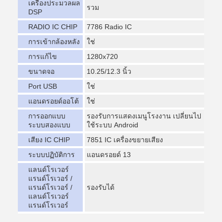
เครื่องประมวลผล
รวม
DSP
RADIO IC CHIP
7786 Radio IC
การเข้ากล้องหลัง
ใช่
การแก้ไข
1280x720
ขนาดจอ
10.25/12.3 นิ้ว
Port USB
ใช่
แอนดรอยด์ออโต้
ใช่
การออกแบบ
รองรับการแสดงเมนูโรงงาน เปลี่ยนไป
ระบบสองแบบ
ใช้ระบบ Android
เสียง IC CHIP
7851 IC เครื่องขยายเสียง
ระบบปฏิบัติการ
แอนดรอยด์ 13
แลนด์โรเวอร์
แรนด์โรเวอร์ /
แรนด์โรเวอร์ /
รองรับได้
แลนด์โรเวอร์
แรนด์โรเวอร์