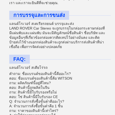
เรา และเราจะยินดีที่จะช่วยคุณ.
การบรรจุและการขนส่ง
แลนด์โรเวอร์ สเตเรียรถยนต์ บรรจุและส่ง
LAND ROVER Car Stereo จะถูกบรรจุในกล่องกระดาษกล่องที่
มีแผ่นพับและแผ่นพับ มันจะมีสัญลักษณ์ชื่อสินค้า ชื่อบริษัท และ
ข้อมูลอื่นๆที่เกี่ยวข้องกล่องควรติดเทปไว้อย่างมั่นคง และติด
ป้ายส่งไว้ข้างนอกกล่องสินค้าจะถูกส่งผ่านบริการส่งสินค้าที่น่า
เชื่อถือ เพื่อการจัดส่งอย่างปลอดภัย
FAQ:
แลนด์โรเวอร์ สเตียโร่รถ
คําถาม: ชื่อแบรนด์ของสินค้านี้คืออะไร?
ตอบ: ชื่อแบรนด์ของสินค้านี้คือ WITSON
ถาม: ผลิตภัณฑ์นี้อยู่ที่ไหน?
ตอบ: สินค้านี้ถูกผลิตในจีน
ถาม: สินค้านี้มีใบรับรองหรือไม่
ตอบ: ใช่ สินค้านี้มีใบรับรอง CE
Q: จํานวนการสั่งซื้อขั้นต่ําคืออะไร?
A: จํานวนการสั่งซื้อขั้นต่ําคือ 1 ชิ้น
ถาม: ราคาของสินค้านี้เท่าไหร่?