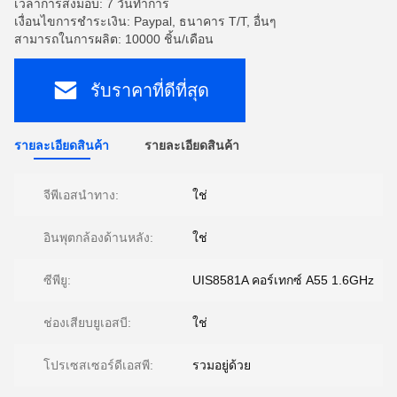
เวลาการส่งมอบ: 7 วันทำการ
เงื่อนไขการชำระเงิน: Paypal, ธนาคาร T/T, อื่นๆ
สามารถในการผลิต: 10000 ชิ้น/เดือน
รับราคาที่ดีที่สุด
รายละเอียดสินค้า
รายละเอียดสินค้า
จีพีเอสนำทาง:
ใช่
อินพุตกล้องด้านหลัง:
ใช่
ซีพียู:
UIS8581A คอร์เทกซ์ A55 1.6GHz
ช่องเสียบยูเอสบี:
ใช่
โปรเซสเซอร์ดีเอสพี:
รวมอยู่ด้วย