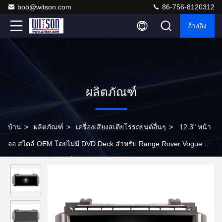
bob@witson.com
86-756-8120312
อ้างอิง
ผลิตภัณฑ์
บ้าน
>
ผลิตภัณฑ์
>
เครื่องเสียงสเตียโร่รถยนต์อื่นๆ
>
12.3" หน้า
จอ สไตล์ OEM โดยไม่มี DVD Deck สําหรับ Range Rover Vogue V8
L322 2002-2012 เครื่องเสียงสเตียโร่รถ