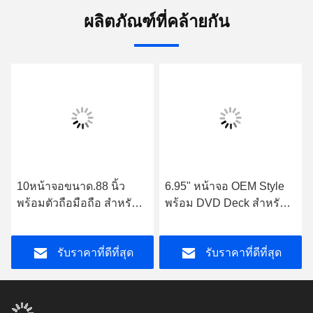
ผลิตภัณฑ์ที่คล้ายกัน
10หน้าจอขนาด.88 นิ้ว
6.95" หน้าจอ OEM Style
พร้อมตัวถือมือถือ สําหรับ
พร้อม DVD Deck สําหรับ
เครื่องสเตเรียมัลติมีเดีย
Nissan Qashqai Tiida
Nissan NAVARA Frontier
Paladin Frontier Livana
รับราคาที่ดีที่สุด
รับราคาที่ดีที่สุด
NP300 2015-2017
Navara NP300