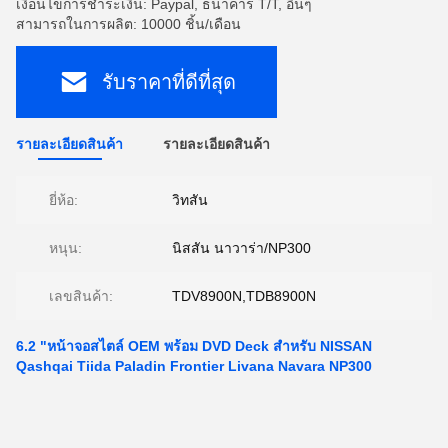
เงื่อนไขการชำระเงิน: Paypal, ธนาคาร T/T, อื่นๆ
สามารถในการผลิต: 10000 ชิ้น/เดือน
รับราคาที่ดีที่สุด
รายละเอียดสินค้า
รายละเอียดสินค้า
ยี่ห้อ:
วิทสัน
หนุน:
นิสสัน นาวาร่า/NP300
เลขสินค้า:
TDV8900N,TDB8900N
6.2 "หน้าจอสไตล์ OEM พร้อม DVD Deck สำหรับ NISSAN
Qashqai Tiida Paladin Frontier Livana Navara NP300