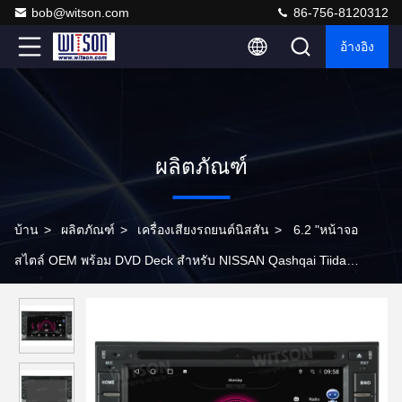
bob@witson.com
86-756-8120312
อ้างอิง
ผลิตภัณฑ์
บ้าน
>
ผลิตภัณฑ์
>
เครื่องเสียงรถยนต์นิสสัน
>
6.2 "หน้าจอ
สไตล์ OEM พร้อม DVD Deck สำหรับ NISSAN Qashqai Tiida
Paladin Frontier Livana Navara NP300