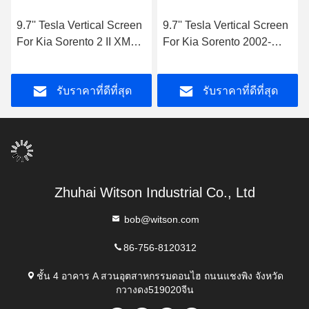
9.7'' Tesla Vertical Screen
9.7'' Tesla Vertical Screen
For Kia Sorento 2 II XM
For Kia Sorento 2002-
2012-2015 เครื่องเล่น
2008 เครื่องเล่นมัลติมีเดีย
มัลติมีเดียรถยนต์ Android
รถยนต์ Android
รับราคาที่ดีที่สุด
รับราคาที่ดีที่สุด
Zhuhai Witson Industrial Co., Ltd
bob@witson.com
86-756-8120312
ชั้น 4 อาคาร A สวนอุตสาหกรรมดอนไฮ ถนนแชงพิง จังหวัด
กวางดง519020จีน