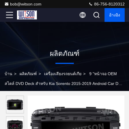
bob@witson.com
86-756-8120312
อ้างอิง
ผลิตภัณฑ์
บ้าน
>
ผลิตภัณฑ์
>
เครื่องเสียงรถยนต์เกีย
>
9 "หน้าจอ OEM
สไตล์ DVD Deck สำหรับ Kia Sorento 2015-2019 Android Car DVD
GPS มัลติมีเดียสเตอริโอ