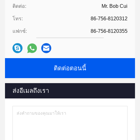
ติดต่อ:
Mr. Bob Cui
โทร:
86-756-8120312
แฟกซ์:
86-756-8120355
ติดต่อตอนนี้
ส่งอีเมลถึงเรา