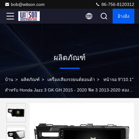
bob@witson.com
86-756-8120312
อ้างอิง
ผลิตภัณฑ์
บ้าน
>
ผลิตภัณฑ์
>
เครื่องเสียงรถยนต์ฮอนด้า
>
หน้าจอ 9"/10.1"
สําหรับ Honda Jazz 3 GK GH 2015 - 2020 ฟิต 3 2013-2020 สอง
หลุม